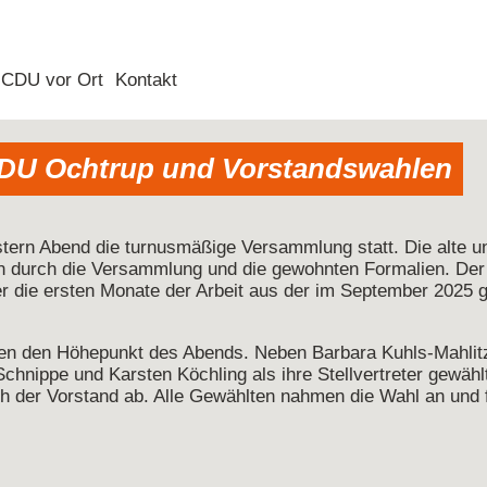
CDU vor Ort
Kontakt
CDU Ochtrup und Vorstandswahlen
stern Abend die turnusmäßige Versammlung statt. Die alte u
än durch die Versammlung und die gewohnten Formalien. Der
er die ersten Monate der Arbeit aus der im September 2025 
en den Höhepunkt des Abends. Neben Barbara Kuhls-Mahlitz
nippe und Karsten Köchling als ihre Stellvertreter gewählt
ch der Vorstand ab. Alle Gewählten nahmen die Wahl an und 