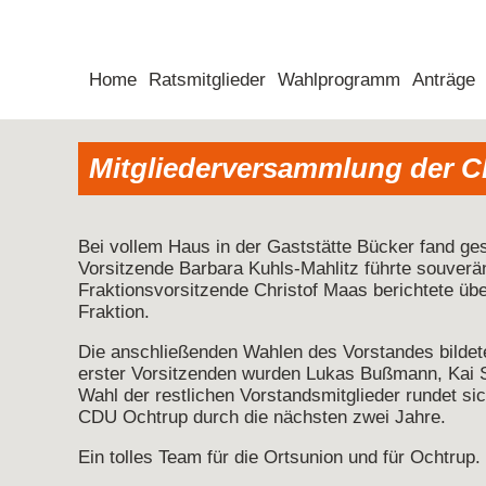
Home
Ratsmitglieder
Wahlprogramm
Anträge
Mitgliederversammlung der 
Bei vollem Haus in der Gaststätte Bücker fand ge
Vorsitzende Barbara Kuhls-Mahlitz führte souver
Fraktionsvorsitzende Christof Maas berichtete üb
Fraktion.
Die anschließenden Wahlen des Vorstandes bildet
erster Vorsitzenden wurden Lukas Bußmann, Kai Sch
Wahl der restlichen Vorstandsmitglieder rundet si
CDU Ochtrup durch die nächsten zwei Jahre.
Ein tolles Team für die Ortsunion und für Ochtrup.