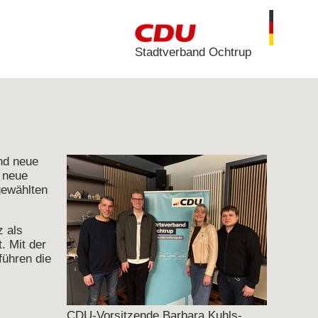
Stadtverband Ochtrup
nd neue
 neue
gewählten
 als
. Mit der
führen die
CDU-Vorsitzende Barbara Kuhls-