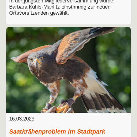
In der jüngsten Mitgliederversammlung wurde
Barbara Kuhls-Mahlitz einstimmig zur neuen
Ortsvorsitzenden gewählt.
16.03.2023
Saatkrähenproblem im Stadtpark